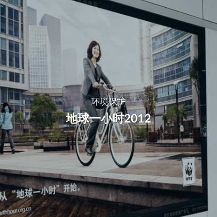
Skip
to
main
content
环境保护
地球一小时2012