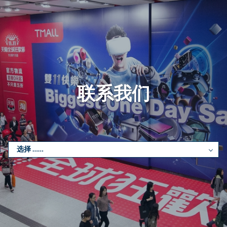
Skip
to
main
content
联系我们
选择 ……