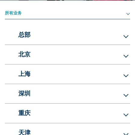
所有业务
总部
北京
上海
深圳
重庆
天津