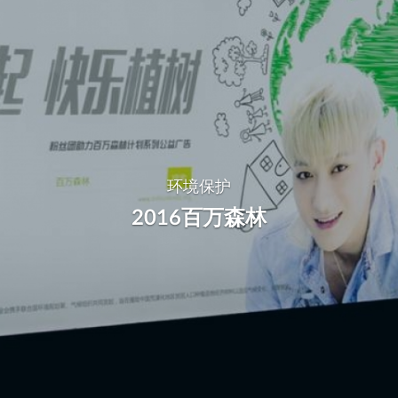
Skip
to
main
content
环境保护
2016百万森林