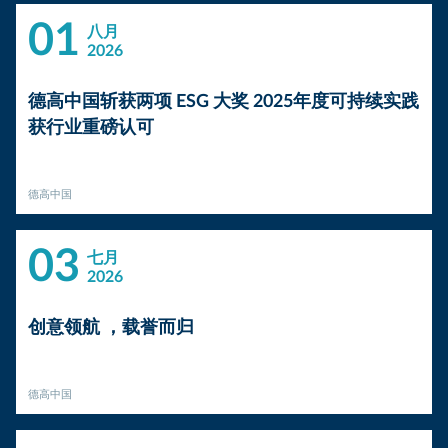
01
八月
2026
德高中国斩获两项 ESG 大奖 2025年度可持续实践
获行业重磅认可
德高中国
03
七月
2026
创意领航 ，载誉而归
德高中国