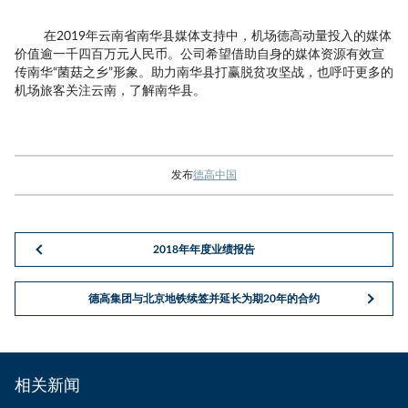
在2019年云南省南华县媒体支持中，机场德高动量投入的媒体
价值逾一千四百万元人民币。公司希望借助自身的媒体资源有效宣
传南华“菌菇之乡”形象。助力南华县打赢脱贫攻坚战，也呼吁更多的
机场旅客关注云南，了解南华县。
发布
德高中国
2018年年度业绩报告
德高集团与北京地铁续签并延长为期20年的合约
相关新闻