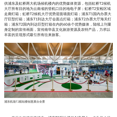
供浦东及虹桥两大机场候机楼内的优势媒体资源，包括虹桥T2候机
大厅所有目的地为云南省的登机口目的地电子屏；虹桥T2安检区域
走廊灯箱；虹桥T2候机大厅优势迎面墙面灯箱；浦东T1国内办票大
厅巨型灯箱；浦东T1到达大厅会面点灯箱；浦东T2办票大厅海关灯
箱；浦东T2国内到达巨型灯箱在内的60余个优势媒体，陆续上刊量
身定制的宣传画面，宣传南华县文化旅游资源及农特产品，力求以
丰富的呈现形式吸引所有往来旅客。
浦东机场T2航站楼创意展台全景