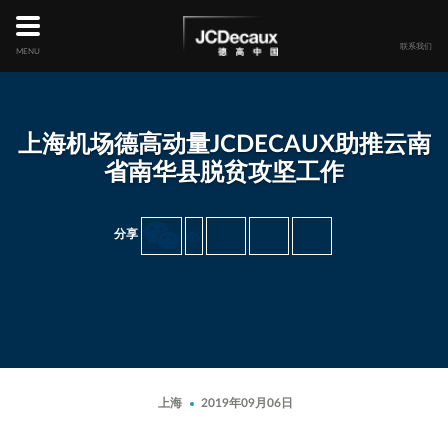
Skip
to
main
联系我们
MENU
content
上海机场德高动量JCDECAUX助推云南
省南华县脱贫攻坚工作
分享
上海
2019年09月06日