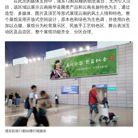
在此次的媒体支持中，浦东T2航站楼的创意展台，尤为引人注
目，该区域以展示云南南华县菌类产品和云南名族特色为主，通过
造型、多媒体、图片及演艺等形式展现云南的风土人情和特色。整
个展馆采用开放式空间设计，原木色和绿色为主色调，并使用白色
加以点缀。展馆分为松茸展示区、民族手工艺特色区、舞台表演互
动区及品尝区。整个展馆功能齐全、分区合理。
浦东机场T2航站楼灯箱媒体