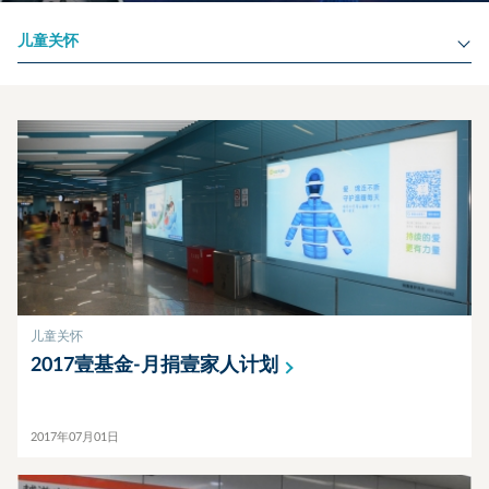
儿童关怀
儿童关怀
2017壹基金-月捐壹家人计划
2017年07月01日