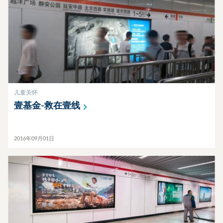
儿童关怀
壹基金-救在壹线
2016年09月01日